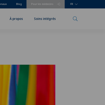
ionaux
Blog
Pour les médecins
FR
À propos
Soins intégrés