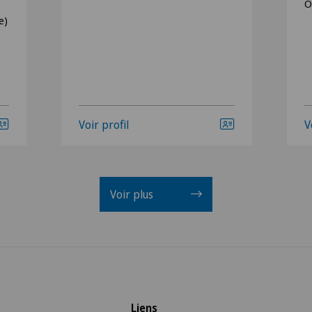
O
e)
Voir profil
V
Voir plus
Liens