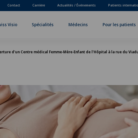
Contact
Carrière
Actualités / Événements
Patients internat
iss Visio
Spécialités
Médecins
Pour les patients
rture d'un Centre médical Femme-Mère-Enfant de l'Hôpital à la rue du Viadu