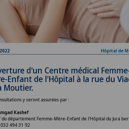
.2022
Hôpital de M
erture d'un Centre médical Femme
e-Enfant de l'Hôpital à la rue du Vi
à Moutier.
nsultations y seront assurées par :
Amgad Kashef
 du département Femme-Mère-Enfant de l'Hôpital du Jura ber
: 032 494 31 92