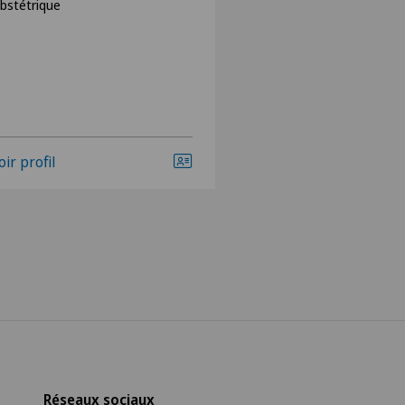
bstétrique
oir profil
Voir profil
Réseaux sociaux