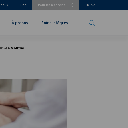
ionaux
Blog
Pour les médecins
FR
À propos
Soins intégrés
c 34 à Moutier.