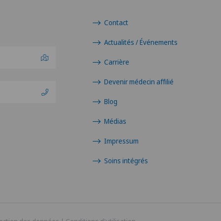
Contact
Actualités / Événements
Carrière
Devenir médecin affilié
Blog
Médias
Impressum
Soins intégrés