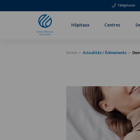
Téléphone
Hôpitaux
Centres
Sw
Home
Actualités / Événements
Ouve