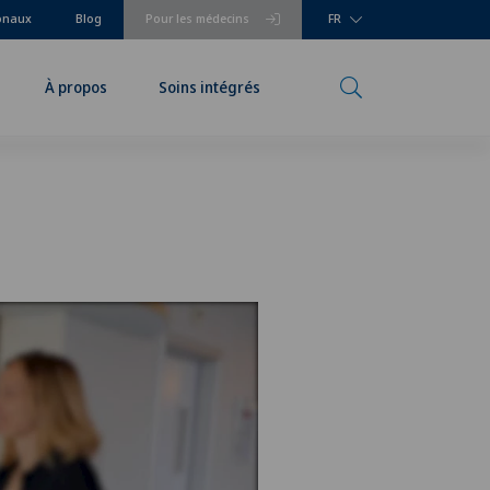
ionaux
Blog
Pour les médecins
FR
À propos
Soins intégrés