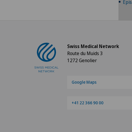
Épis
V
Swiss Medical Network
Route du Muids 3
1272 Genolier
Google Maps
+41 22 366 90 00