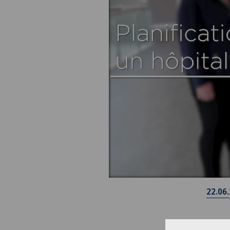
22.06
Pla