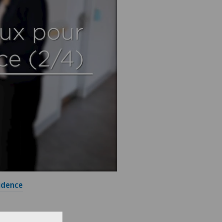
idence