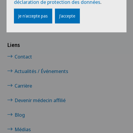
déclaration de protection des données
.
Je n'accepte pas
J'accepte
Liens
Contact
Actualités / Événements
Carrière
Devenir médecin affilié
Blog
Médias