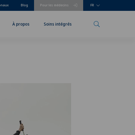
ionaux
Blog
Pour les médecins
FR
À propos
Soins intégrés