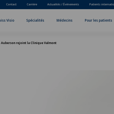
Contact
Carrière
Actualités / Événements
Patients internat
iss Visio
Spécialités
Médecins
Pour les patients
 Auberson rejoint la Clinique Valmont