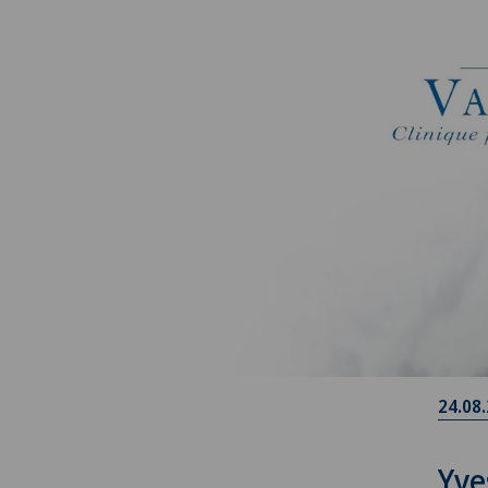
24.08
Yve