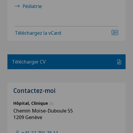
Pédiatrie
Téléchargez la vCard
Télécharger CV
Contactez-moi
Hôpital, Clinique
(1)
Chemin Moïse-Duboule 55
1209 Genève
+41 22 791 76 11