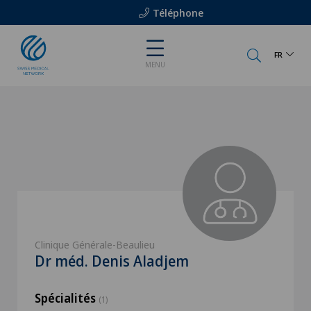
Téléphone
FR
MENU
Clinique Générale-Beaulieu
Dr méd. Denis Aladjem
Spécialités
(1)