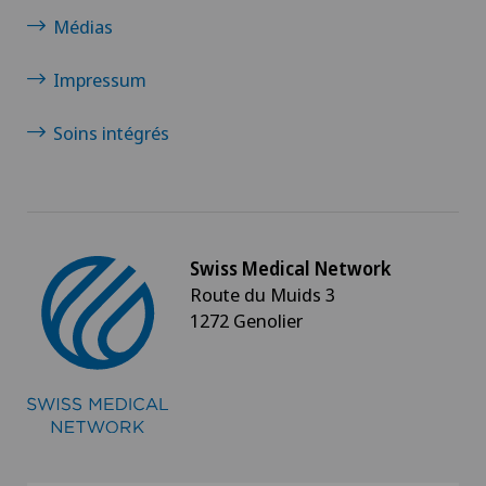
Médias
Impressum
Soins intégrés
Swiss Medical Network
Route du Muids 3
1272 Genolier