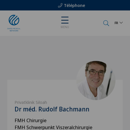
Téléphone
FR
MENU
Privatklinik Siloah
Dr méd. Rudolf Bachmann
FMH Chirurgie
FMH Schwerpunkt Viszeralchirurgie