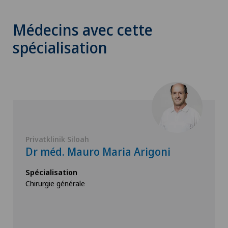
Médecins avec cette
spécialisation
Privatklinik Siloah
Dr méd. Mauro Maria Arigoni
Spécialisation
Chirurgie générale