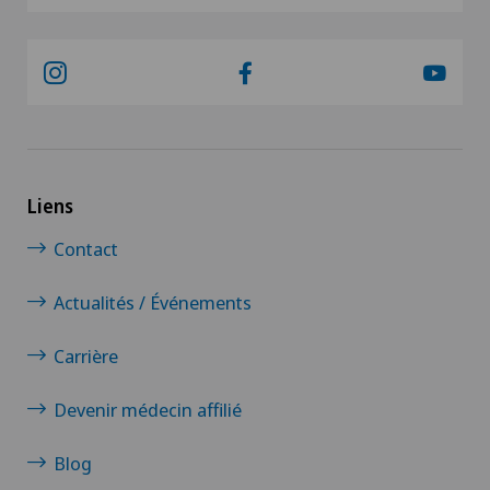
Liens
Contact
Actualités / Événements
Carrière
Devenir médecin affilié
Blog