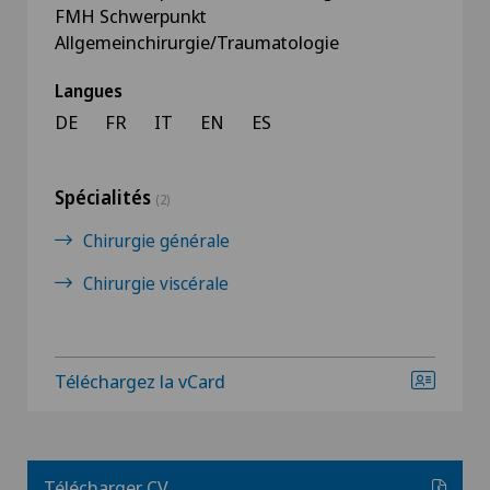
FMH Schwerpunkt
Allgemeinchirurgie/Traumatologie
Langues
DE
FR
IT
EN
ES
Spécialités
(2)
Chirurgie générale
Chirurgie viscérale
Téléchargez la vCard
Télécharger CV