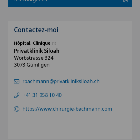
Contactez-moi
Hôpital, Clinique
(1)
Privatklinik Siloah
Worbstrasse 324
3073 Gümligen
rbachmann@privatkliniksiloah.ch
+41 31 958 10 40
https://www.chirurgie-bachmann.com