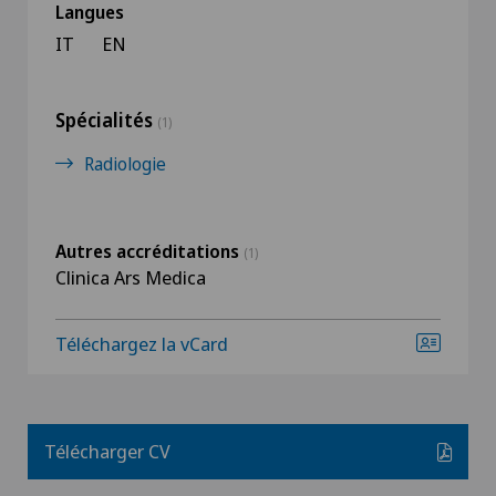
Langues
IT
EN
Spécialités
(1)
Radiologie
Autres accréditations
(1)
Clinica Ars Medica
Téléchargez la vCard
Télécharger CV