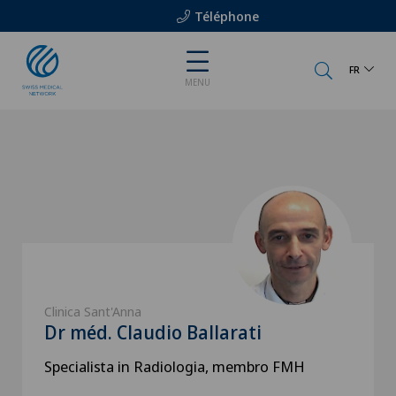
Téléphone
FR
MENU
Clinica Sant'Anna
Dr méd. Claudio Ballarati
Specialista in Radiologia, membro FMH