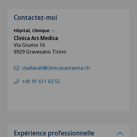
Contactez-moi
Hôpital, Clinique
(1)
Clinica Ars Medica
Via Grumo 16
6929 Gravesano Ticino
cballarati@clinicasantanna.ch
+41 91 611 63 55
Expérience professionnelle