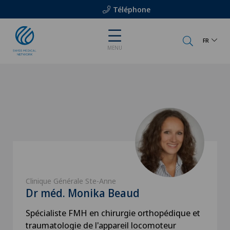
Téléphone
FR
MENU
Clinique Générale Ste-Anne
Dr méd. Monika Beaud
Spécialiste FMH en chirurgie orthopédique et
traumatologie de l'appareil locomoteur