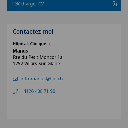
Télécharger CV
Contactez-moi
Hôpital, Clinique
(1)
Manus
Rte du Petit Moncor 1a
1752 Villars-sur-Glâne
info-manus@hin.ch
+4126 408 71 90