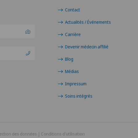
Contact
Actualités / Événements
Carrière
Devenir médecin affilié
Blog
Médias
Impressum
Soins intégrés
ection des données
|
Conditions d'utilisation