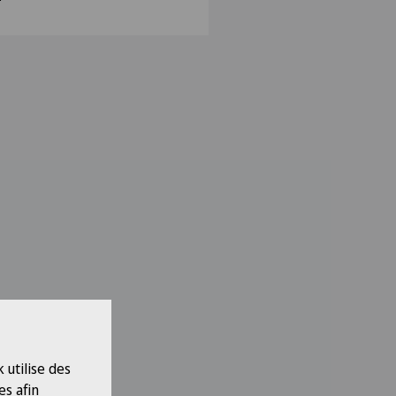
"
 utilise des
es afin