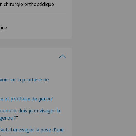
en chirurgie orthopédique
cine
voir sur la prothèse de
se et prothèse de genou"
moment dois-je envisager la
 genou ?
"
aut-il envisager la pose d'une