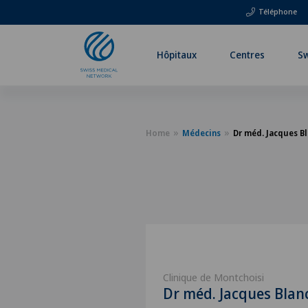
Téléphone
Hôpitaux
Centres
Sw
Home
Médecins
Dr méd. Jacques B
Clinique de Montchoisi
Dr méd. Jacques Blan