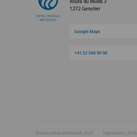
Route du Muids 3
1272 Genolier
Google Maps
+41 22 366 90 00
©Swiss Medical Network 2026
Impressum
|
Prot