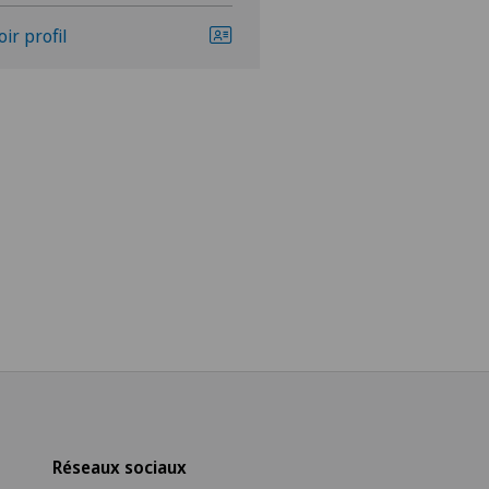
oir profil
Voir profil
Réseaux sociaux