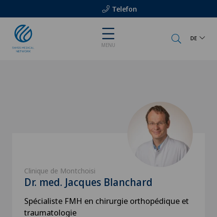
Telefon
DE
MENU
Clinique de Montchoisi
Dr. med. Jacques Blanchard
Spécialiste FMH en chirurgie orthopédique et
traumatologie