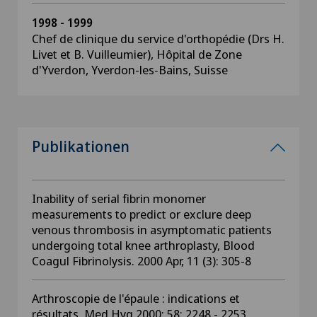
1998 - 1999
Chef de clinique du service d'orthopédie (Drs H.
Livet et B. Vuilleumier), Hôpital de Zone
d'Yverdon, Yverdon-les-Bains, Suisse
Publikationen
Inability of serial fibrin monomer
measurements to predict or exclure deep
venous thrombosis in asymptomatic patients
undergoing total knee arthroplasty, Blood
Coagul Fibrinolysis. 2000 Apr, 11 (3): 305-8
Arthroscopie de l'épaule : indications et
résultats, Med Hyg 2000; 58: 2248 - 2253