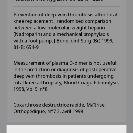
Prevention of deep-vein thrombosis after total
knee replacement ; randomised comparison
between a low-molecular-weight heparin
(Nadroparin) and a mechanical prophylaxis
with a foot pump, J Bone Joint Surg (Br) 1999;
81-B: 654-9
Measurement of plasma D-dimer is not useful
in the prediction or diagnosis of postoperative
deep vein thrombosis in patients undergoing
total knee arthroplaty, Blood Coagu Fibrinolysis
1998, Vol 9, n°8
Coxarthrose destructrice rapide, Maîtrise
Orthopédique, N°7 3, avril 1998