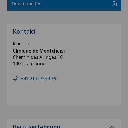
Download CV
Kontakt
Klinik
(1)
Clinique de Montchoisi
Chemin des Allinges 10
1006 Lausanne
+41 21 619 39 39
Berufserfahrung