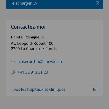
Télécharger CV
Contactez-moi
Hôpital, Clinique
(2)
Av. Léopold-Robert 100
2300 La Chaux-de-Fonds
blaser.ortho@bluewin.ch
+41 32 913 31 23
Tous les hôpitaux et cliniques