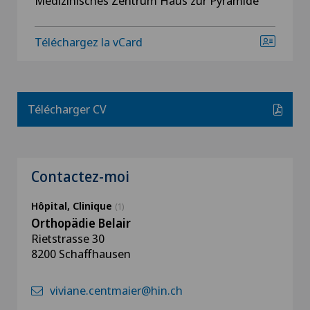
Medizinisches Zentrum Haus zur Pyramide
Téléchargez la vCard
Télécharger CV
Contactez-moi
Hôpital, Clinique
(1)
Orthopädie Belair
Rietstrasse 30
8200 Schaffhausen
viviane.centmaier@hin.ch