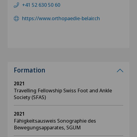
+41 52 630 50 60
https://www.orthopaedie-belair.ch
Formation
2021
Travelling Fellowship Swiss Foot and Ankle
Society (SFAS)
2021
Fähigkeitsausweis Sonographie des
Bewegungsapparates, SGUM