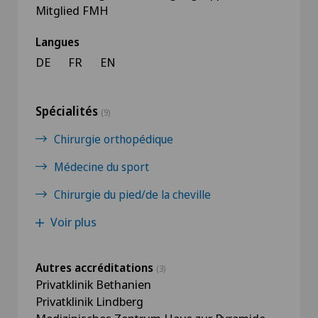
Mitglied FMH
Langues
DE
FR
EN
Spécialités
(9)
Chirurgie orthopédique
Médecine du sport
Chirurgie du pied/de la cheville
Voir plus
Autres accréditations
(3)
Privatklinik Bethanien
Privatklinik Lindberg