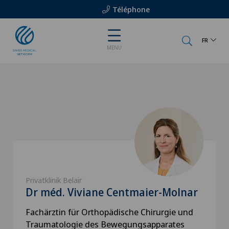
Téléphone
FR
MENU
Privatklinik Belair
Dr méd. Viviane Centmaier-Molnar
Fachärztin für Orthopädische Chirurgie und
Traumatologie des Bewegungsapparates