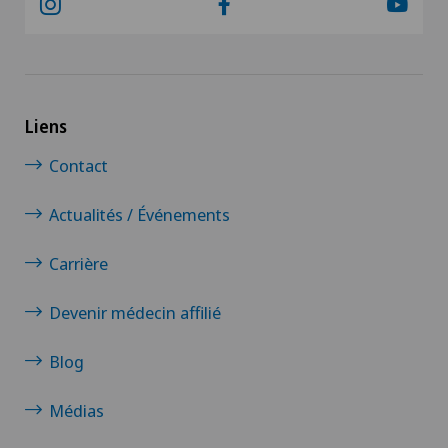
Liens
Contact
Actualités / Événements
Carrière
Devenir médecin affilié
Blog
Médias