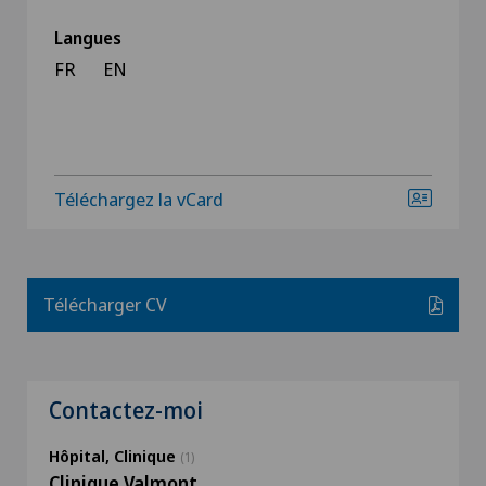
Langues
FR
EN
Téléchargez la vCard
Télécharger CV
Contactez-moi
Hôpital, Clinique
(1)
Clinique Valmont