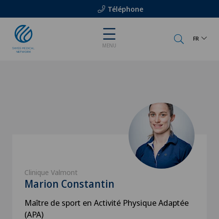
Téléphone
FR
MENU
Clinique Valmont
Marion Constantin
Maître de sport en Activité Physique Adaptée
(APA)