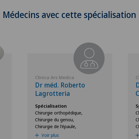
Médecins avec cette spécialisation
Clinica Ars Medica
C
Dr méd. Roberto
D
Lagrotteria
C
Spécialisation
S
Chirurgie orthopédique,
C
Chirurgie du genou,
C
Chirurgie de l’épaule,
C
Voir plus