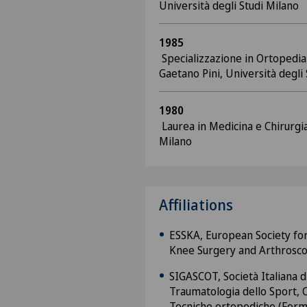
Università degli Studi Milano
1985
Specializzazione in Ortopedia 
Gaetano Pini, Università degli
1980
Laurea in Medicina e Chirurgia,
Milano
Affiliations
ESSKA, European Society fo
Knee Surgery and Arthrosco
SIGASCOT, Società Italiana d
Traumatologia dello Sport, C
Tecniche ortopediche (Form