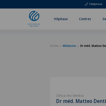
Téléphone
Hôpitaux
Centres
Sw
Home
Médecins
Dr méd. Matteo De
Clinica Ars Medica
Dr méd. Matteo Dent