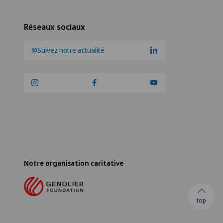
Réseaux sociaux
@Suivez notre actualité
Notre organisation caritative
top