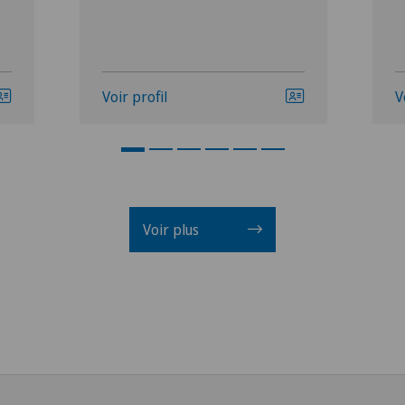
Voir profil
V
Voir plus