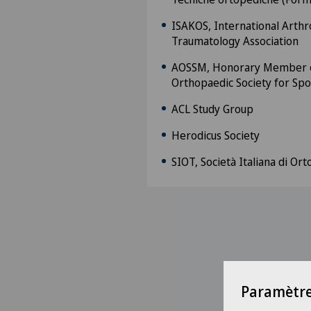
ISAKOS, International Arthr
Traumatology Association
AOSSM, Honorary Member o
Orthopaedic Society for Sp
ACL Study Group
Herodicus Society
SIOT, Società Italiana di O
Paramètre