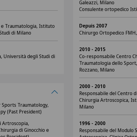
Galeazzi, Milano
Consulente ortopedico Isti
Depuis 2007
e Traumatologia, Istituto
 Studi di Milano
Chirurgo Ortopedico FMH, 
2010 - 2015
 Università degli Studi di
Co-responsabile Centro Ch
Traumatologia dello Sport,
Rozzano, Milano
2000 - 2010
Responsabile del Centro d
Chirurgia Artroscopica, Is
r Sports Traumatology,
Milano
py (Past President)
i Artroscopia,
1996 - 2000
hirurgia di Ginocchio e
Responsabile del Modulo St
er President)