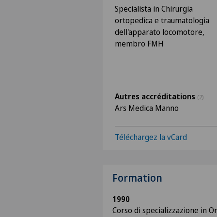
Specialista in Chirurgia
ortopedica e traumatologia
dell'apparato locomotore,
membro FMH
Autres accréditations
(2)
Ars Medica Manno
Téléchargez la vCard
Formation
1990
Corso di specializzazione in O