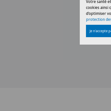
Votre santé et
cookies ainsi
d'optimiser vo
protection de
Je n'accepte 