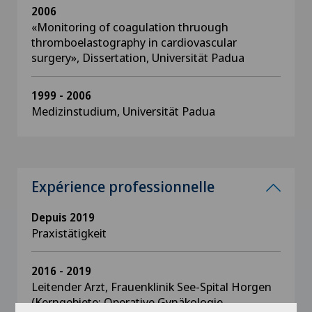
2006
«Monitoring of coagulation thruough
thromboelastography in cardiovascular
surgery», Dissertation, Universität Padua
1999 - 2006
Medizinstudium, Universität Padua
Expérience professionnelle
Depuis 2019
Praxistätigkeit
2016 - 2019
Leitender Arzt, Frauenklinik See-Spital Horgen
(Kerngebiete: Operative Gynäkologie,