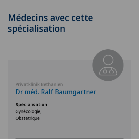
Médecins avec cette
spécialisation
Privatklinik Bethanien
Dr méd. Ralf Baumgartner
Spécialisation
Gynécologie,
Obstétrique