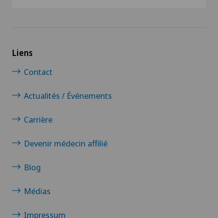
Liens
Contact
Actualités / Événements
Carrière
Devenir médecin affilié
Blog
Médias
Impressum