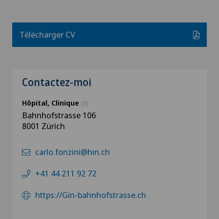
Télécharger CV
Contactez-moi
Hôpital, Clinique
(1)
Bahnhofstrasse 106
8001 Zürich
carlo.fonzini@hin.ch
+41 44 211 92 72
https://Gin-bahnhofstrasse.ch