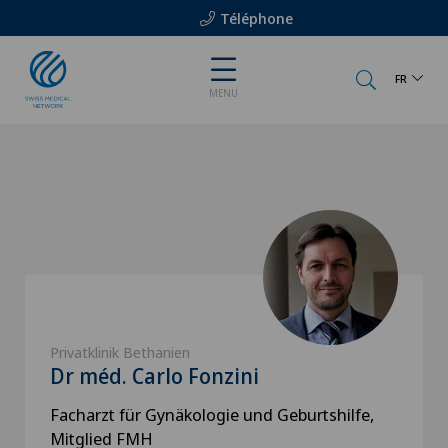
Téléphone
FR
MENU
Privatklinik Bethanien
Dr méd. Carlo Fonzini
Facharzt für Gynäkologie und Geburtshilfe,
Mitglied FMH