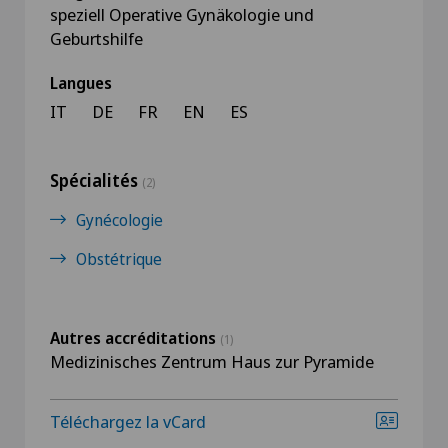
speziell Operative Gynäkologie und
Geburtshilfe
Langues
IT
DE
FR
EN
ES
Spécialités
(2)
Gynécologie
Obstétrique
Autres accréditations
(1)
Medizinisches Zentrum Haus zur Pyramide
Téléchargez la vCard