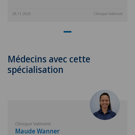
28.11.2023
Clinique Valmont
Médecins avec cette
spécialisation
Clinique Valmont
Maude Wanner