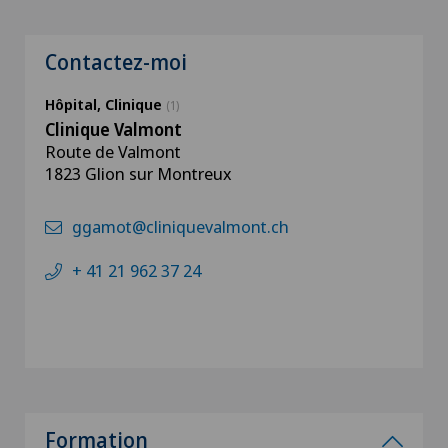
Contactez-moi
Hôpital, Clinique
(1)
Clinique Valmont
Route de Valmont
1823 Glion sur Montreux
ggamot@cliniquevalmont.ch
+ 41 21 962 37 24
Formation