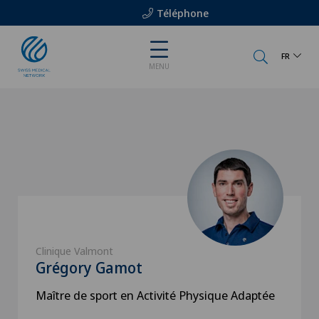
Téléphone
FR
MENU
Clinique Valmont
Grégory Gamot
Maître de sport en Activité Physique Adaptée