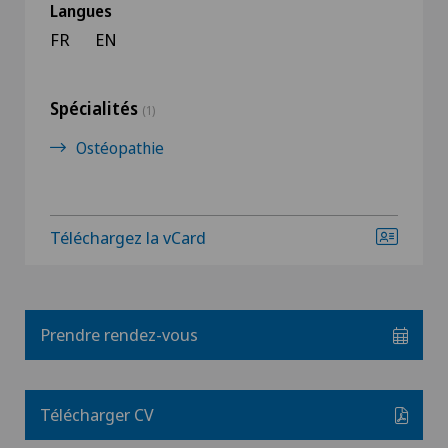
Langues
FR
EN
Spécialités
(1)
Ostéopathie
Téléchargez la vCard
Prendre rendez-vous
Télécharger CV