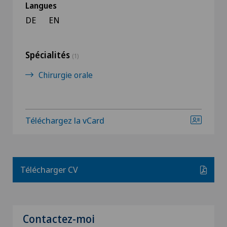
Langues
DE
EN
Spécialités
(1)
Chirurgie orale
Téléchargez la vCard
Télécharger CV
Contactez-moi