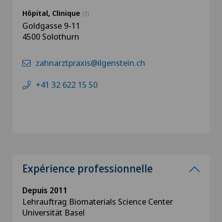
Hôpital, Clinique
(1)
Goldgasse 9-11
4500 Solothurn
zahnarztpraxis@ilgenstein.ch
+41 32 622 15 50
Expérience professionnelle
Depuis 2011
Lehrauftrag Biomaterials Science Center
Universität Basel