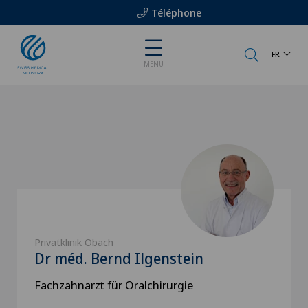
Téléphone
FR
MENU
Privatklinik Obach
Dr méd. Bernd Ilgenstein
Fachzahnarzt für Oralchirurgie