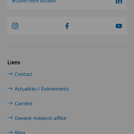
@Suivez notre actualité
Liens
Contact
Actualités / Événements
Carrière
Devenir médecin affilié
Blog