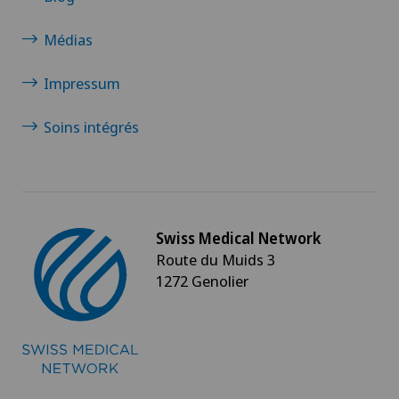
Médias
Impressum
Soins intégrés
Swiss Medical Network
Route du Muids 3
1272 Genolier