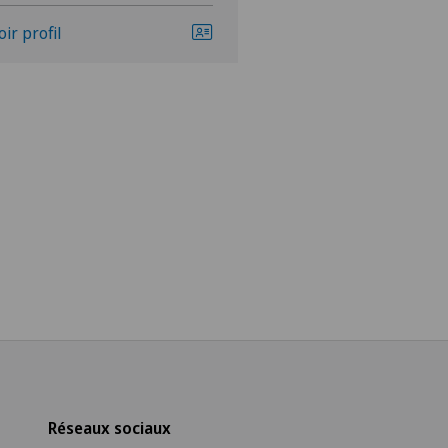
oir profil
Voir profil
Réseaux sociaux