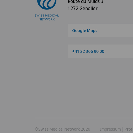
Route du Muids 3
1272 Genolier
Google Maps
+41 22 366 90 00
©Swiss Medical Network 2026
Impressum
|
Prot