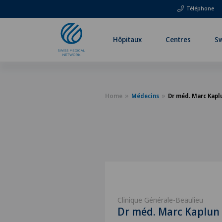
Téléphone
Hôpitaux
Centres
Sw
Home
Médecins
Dr méd. Marc Kapl
Clinique Générale-Beaulieu
Dr méd. Marc Kaplun