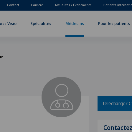
Contact
Carrière
Actualités / Événements
Patients internat
iss Visio
Spécialités
Médecins
Pour les patients
un
Télécharger C
Contacte