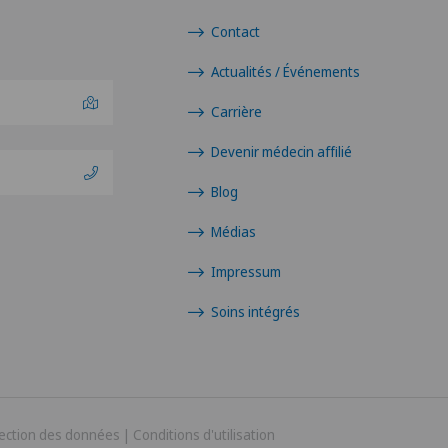
Contact
Actualités / Événements
Carrière
Devenir médecin affilié
Blog
Médias
Impressum
Soins intégrés
ection des données
|
Conditions d'utilisation