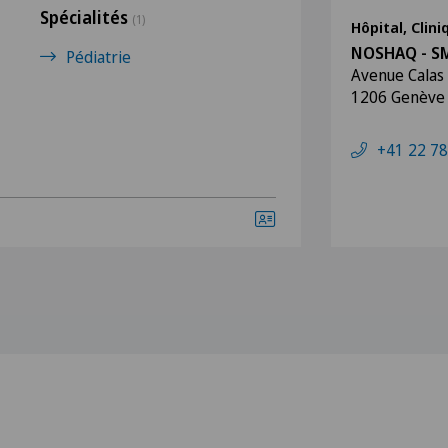
Spécialités
(1)
Hôpital, Clin
NOSHAQ - SM
Pédiatrie
Avenue Calas
1206 Genève
+41 22 78