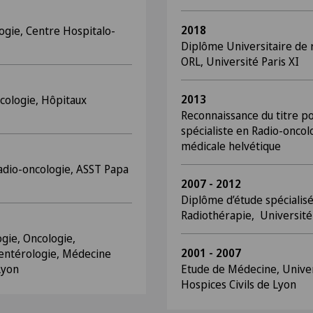
2018
ogie, Centre Hospitalo-
Diplôme Universitaire de 
ORL, Université Paris XI
2013
ncologie, Hôpitaux
Reconnaissance du titre p
spécialiste en Radio-oncol
médicale helvétique
adio-oncologie, ASST Papa
2007 - 2012
Diplôme d’étude spécialis
Radiothérapie, Université
gie, Oncologie,
2001 - 2007
entérologie, Médecine
Lyon
Etude de Médecine, Univer
Hospices Civils de Lyon