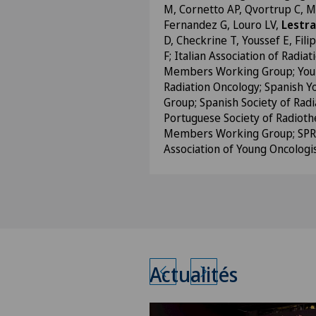
M, Cornetto AP, Qvortrup C, Ma
Fernandez G, Louro LV,
Lestra
D, Checkrine T, Youssef E, Fili
F; Italian Association of Radi
Members Working Group; Youn
Radiation Oncology; Spanish Y
Group; Spanish Society of Radi
Portuguese Society of Radiot
Members Working Group; SPR
Association of Young Oncologi
Actualités