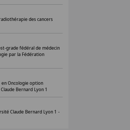
radiothérapie des cancers
ost-grade fédéral de médecin
ogie par la Fédération
é en Oncologie option
 Claude Bernard Lyon 1
sité Claude Bernard Lyon 1 -