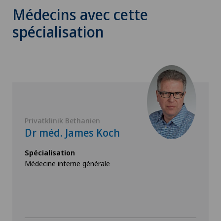
Médecins avec cette
spécialisation
Privatklinik Bethanien
Dr méd. James Koch
Spécialisation
Médecine interne générale