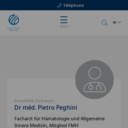
Téléphone
FR
MENU
Privatklinik Bethanien
Dr méd. Pietro Peghini
Facharzt für Hämatologie und Allgemeine
Innere Medizin, Mitglied FMH