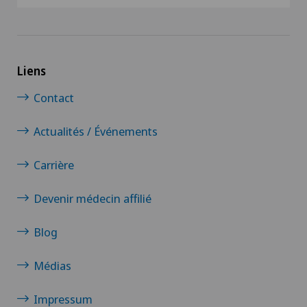
Liens
Contact
Actualités / Événements
Carrière
Devenir médecin affilié
Blog
Médias
Impressum