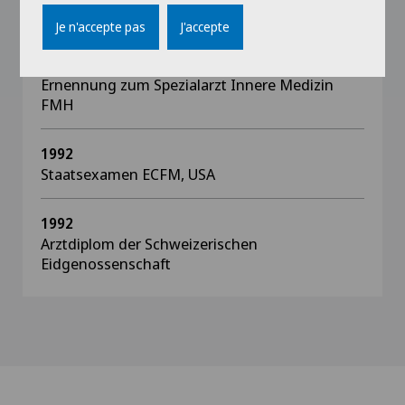
FMH
Je n'accepte pas
J'accepte
2000
Ernennung zum Spezialarzt Innere Medizin
FMH
1992
Staatsexamen ECFM, USA
1992
Arztdiplom der Schweizerischen
Eidgenossenschaft