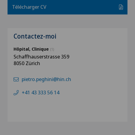
Télécharger CV
Contactez-moi
Hôpital, Clinique
(1)
Schaffhauserstrasse 359
8050 Zürich
pietro.peghini@hin.ch
+41 43 333 56 14