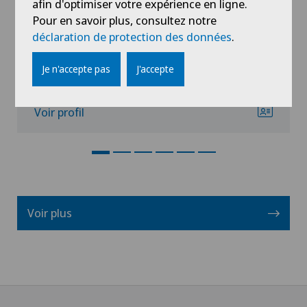
afin d'optimiser votre expérience en ligne.
Chirurgie de l’épaule,
Pour en savoir plus, consultez notre
Hallux valgus
déclaration de protection des données
.
Je n'accepte pas
J'accepte
Voir profil
Voir plus