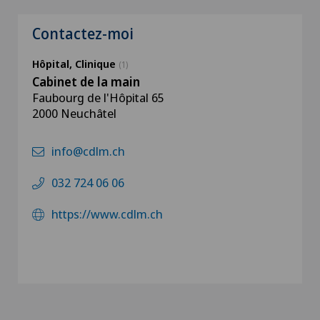
Contactez-moi
Hôpital, Clinique
(1)
Cabinet de la main
Faubourg de l'Hôpital 65
2000 Neuchâtel
info@cdlm.ch
032 724 06 06
https://www.cdlm.ch