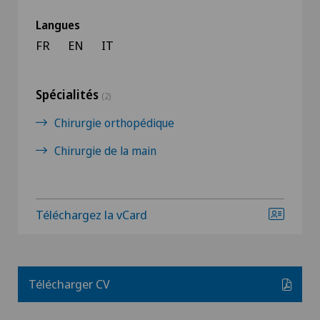
Langues
FR
EN
IT
Spécialités
(2)
Chirurgie orthopédique
Chirurgie de la main
Téléchargez la vCard
Télécharger CV