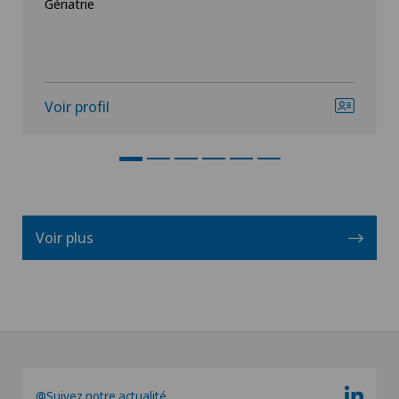
Gériatrie
Voir profil
Voir plus
@Suivez notre actualité