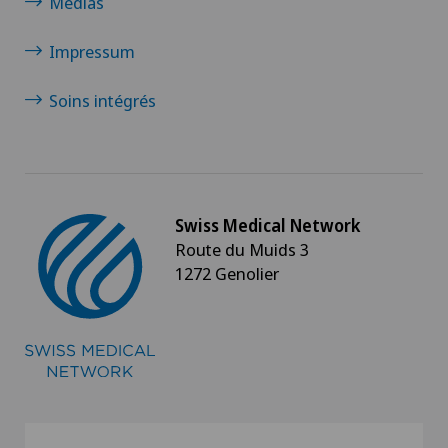
Médias
Impressum
Soins intégrés
Swiss Medical Network
Route du Muids 3
1272 Genolier