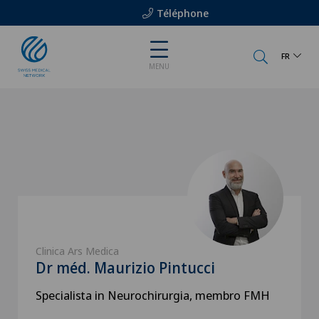
Téléphone
FR
MENU
Clinica Ars Medica
Dr méd. Maurizio Pintucci
Specialista in Neurochirurgia, membro FMH