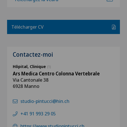
Télécharger CV
Contactez-moi
Hôpital, Clinique
(1)
Ars Medica Centro Colonna Vertebrale
Via Cantonale 38
6928 Manno
studio-pintucci@hin.ch
+41 91 993 29 05
https://www.studiopintucci.ch