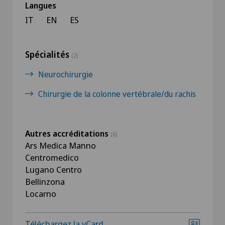
Langues
IT
EN
ES
Spécialités
(2)
Neurochirurgie
Chirurgie de la colonne vertébrale/du rachis
Autres accréditations
(6)
Ars Medica Manno
Centromedico
Lugano Centro
Bellinzona
Locarno
Téléchargez la vCard