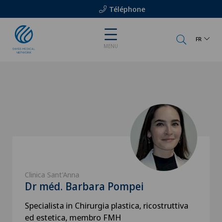
Téléphone
FR
MENU
Clinica Sant'Anna
Dr méd. Barbara Pompei
Specialista in Chirurgia plastica, ricostruttiva
ed estetica, membro FMH