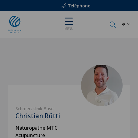
Téléphone
FR
MENU
Schmerzklinik Basel
Christian Rütti
Naturopathe MTC
Acupuncture