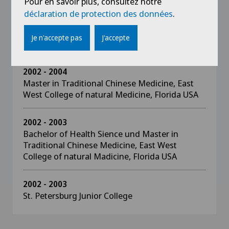
Pour en savoir plus, consultez notre
déclaration de protection des données
.
Je n'accepte pas
J'accepte
Formation
2002 - 2004
Master in Traditional Chinese Medicine, East
West College of natural Medicine, Florida USA
2002 - 2003
Bachelor of Health Sience und Master in
Traditional Chinese Medicine, East West
College of natural Madicine, Florida USA
2002 - 2003
St. Petersburg Junior College