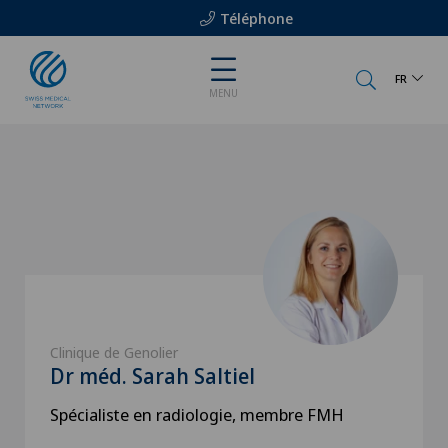
Téléphone
FR
MENU
Clinique de Genolier
Dr méd. Sarah Saltiel
Spécialiste en radiologie, membre FMH