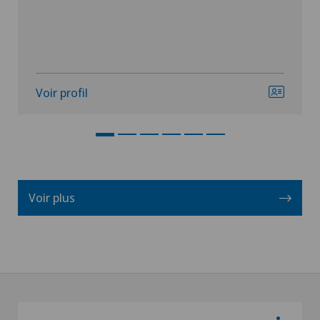
Voir profil
Voir plus