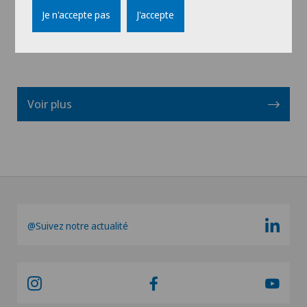
Voir profil
Je n'accepte pas
J'accepte
Voir plus
@Suivez notre actualité