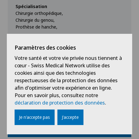
Spécialisation
Chirurgie orthopédique,
Chirurgie du genou,
Prothèse de hanche,
Voir plus
Paramètres des cookies
Votre santé et votre vie privée nous tiennent à
cœur - Swiss Medical Network utilise des
cookies ainsi que des technologies
respectueuses de la protection des données
Voir profil
afin d'optimiser votre expérience en ligne.
Pour en savoir plus, consultez notre
déclaration de protection des données
.
Je n'accepte pas
J'accepte
Voir plus