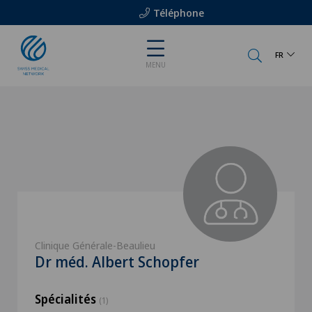
Téléphone
FR
MENU
Clinique Générale-Beaulieu
Dr méd. Albert Schopfer
Spécialités
(1)