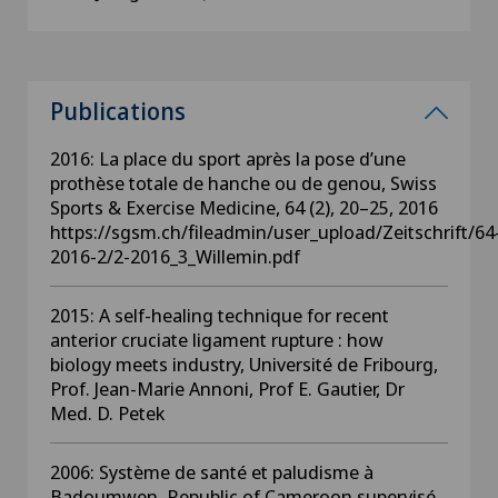
Publications
2016: La place du sport après la pose d’une
prothèse totale de hanche ou de genou, Swiss
Sports & Exercise Medicine, 64 (2), 20–25, 2016
https://sgsm.ch/fileadmin/user_upload/Zeitschrift/64
2016-2/2-2016_3_Willemin.pdf
2015: A self-healing technique for recent
anterior cruciate ligament rupture : how
biology meets industry, Université de Fribourg,
Prof. Jean-Marie Annoni, Prof E. Gautier, Dr
Med. D. Petek
2006: Système de santé et paludisme à
Badoumwen, Republic of Cameroon supervisé