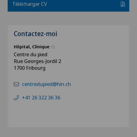
Télécharger CV
Contactez-moi
Hôpital, Clinique
(1)
Centre du pied
Rue Georges-Jordil 2
1700 Fribourg
centredupied@hin.ch
+41 26 322 36 36