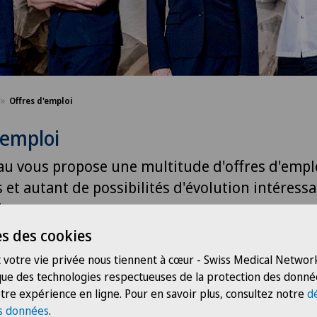
Offres d'emploi
'emploi
au vous propose une multitude d'offres d'empl
 et autant de possibilités d'évolution intéress
isse.
s des cookies
 votre vie privée nous tiennent à cœur - Swiss Medical Network
 que des technologies respectueuses de la protection des donné
tre expérience en ligne. Pour en savoir plus, consultez notre
d
s données
.
Groupe professionnel
Ärzt