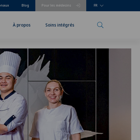
ionaux
Blog
Pour les médecins
FR
À propos
Soins intégrés