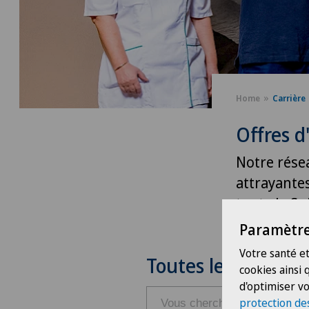
Home
Carrière
Offres d
Notre rése
attrayantes
toute la Su
Paramètre
Votre santé et
Toutes les offres
cookies ainsi
d'optimiser vo
protection de