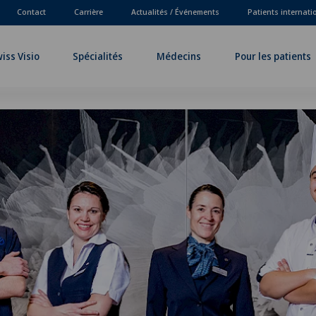
Contact
Carrière
Actualités / Événements
Patients internat
iss Visio
Spécialités
Médecins
Pour les patients