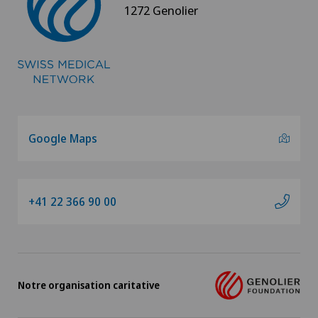
1272 Genolier
Viva Health Suisse
Spital Zofingen
Test Ausschluss
Google Maps
Centromedico SMN SA
Spital Zofingen AG
+41 22 366 90 00
Notre organisation caritative