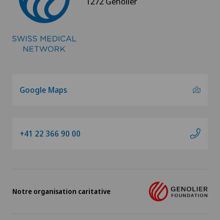
1272 Genolier
Genolier Management + Services
Genolier Patient Services
Hôpital de la Providence
Ladies Permanence Stadelhofen
Google Maps
Medicentre Tavannes
+41 22 366 90 00
Medizinisches Zentrum Biel (MZB)
Physiotherapie Solothurn AG
Notre organisation caritative
Privatklinik Belair