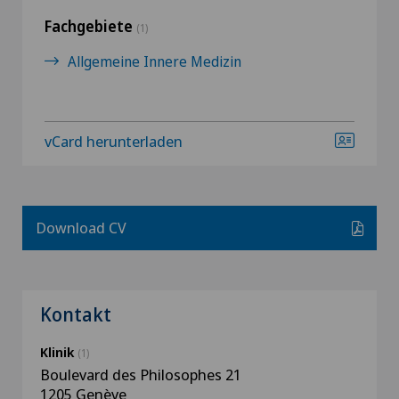
Fachgebiete
(1)
Allgemeine Innere Medizin
vCard herunterladen
Download CV
Kontakt
Klinik
(1)
Boulevard des Philosophes 21
1205 Genève