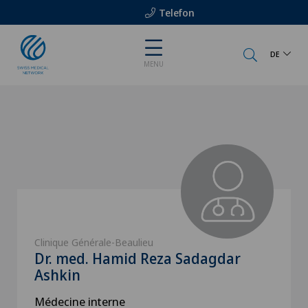
Telefon
DE
MENU
Clinique Générale-Beaulieu
Dr. med. Hamid Reza Sadagdar
Ashkin
Médecine interne