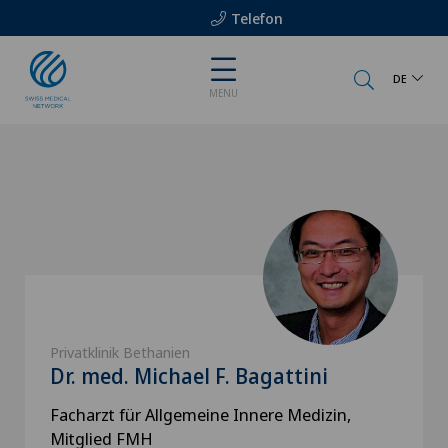
Telefon
DE
MENU
Privatklinik Bethanien
Dr. med. Michael F. Bagattini
Facharzt für Allgemeine Innere Medizin,
Mitglied FMH