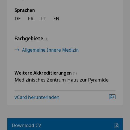
Sprachen
DE
FR
IT
EN
Fachgebiete
(1)
Allgemeine Innere Medizin
Weitere Akkreditierungen
(1)
Medizinisches Zentrum Haus zur Pyramide
vCard herunterladen
Download CV