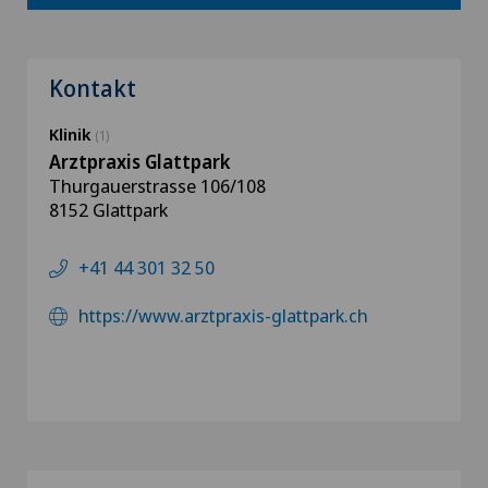
Kontakt
Klinik
(1)
Arztpraxis Glattpark
Thurgauerstrasse 106/108
8152 Glattpark
+41 44 301 32 50
https://www.arztpraxis-glattpark.ch