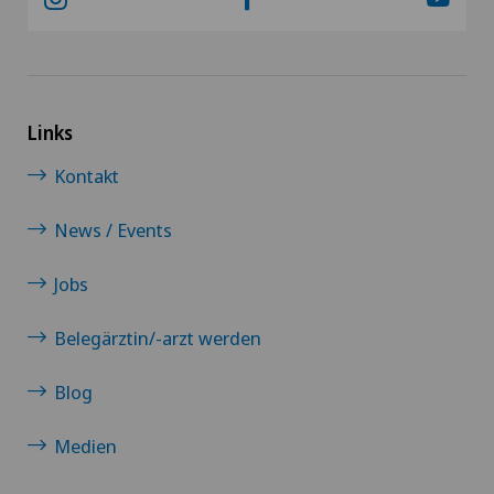
Links
Kontakt
News / Events
Jobs
Belegärztin/-arzt werden
Blog
Medien