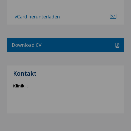
vCard herunterladen
Download CV
Kontakt
Klinik
(0)