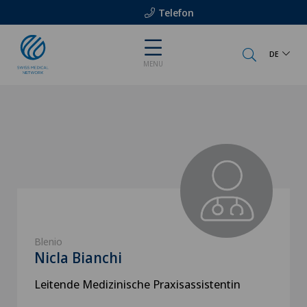
Telefon
DE
MENU
Blenio
Nicla Bianchi
Leitende Medizinische Praxisassistentin