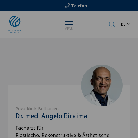
Telefon
DE
MENU
Privatklinik Bethanien
Dr. med. Angelo Biraima
Facharzt für
Plastische, Rekonstruktive & Ästhetische