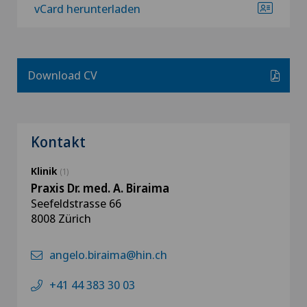
vCard herunterladen
Download CV
Kontakt
Klinik
(1)
Praxis Dr. med. A. Biraima
Seefeldstrasse 66
8008 Zürich
angelo.biraima@hin.ch
+41 44 383 30 03