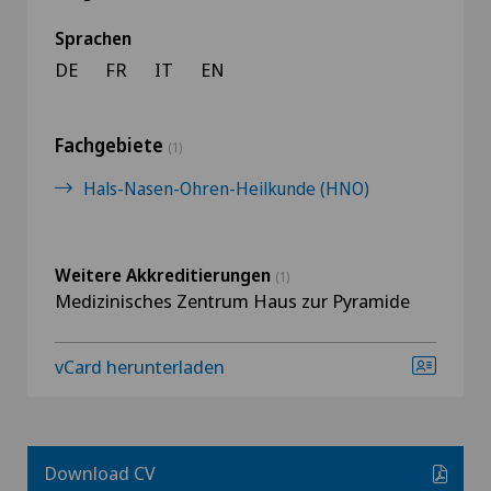
Sprachen
DE
FR
IT
EN
Fachgebiete
(1)
Hals-Nasen-Ohren-Heilkunde (HNO)
Weitere Akkreditierungen
(1)
Medizinisches Zentrum Haus zur Pyramide
vCard herunterladen
Download CV