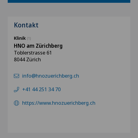
Kontakt
Klinik
(1)
HNO am Zürichberg
Toblerstrasse 61
8044 Zürich
info@hnozuerichberg.ch
+41 44 251 34 70
https://www.hnozuerichberg.ch