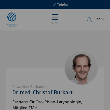
Telefon
DE
MENU
Privatklinik Bethanien
Dr. med. Christof Burkart
Facharzt für Oto-Rhino-Laryngologie,
Mitglied FMH