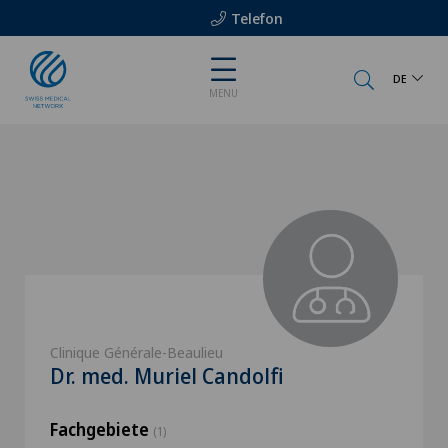
Telefon
DE
MENU
Clinique Générale-Beaulieu
Dr. med. Muriel Candolfi
Fachgebiete
(1)