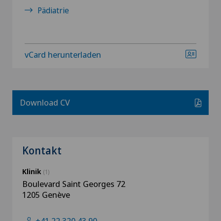
Pädiatrie
vCard herunterladen
Download CV
Kontakt
Klinik
(1)
Boulevard Saint Georges 72
1205 Genève
+41 22 320 43 90