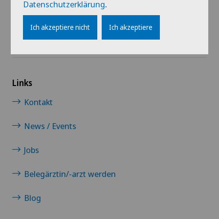
Datenschutzerklärung
.
Ich akzeptiere nicht
Ich akzeptiere
Links
Kontakt
News / Events
Jobs
Belegärztin/-arzt werden
Blog