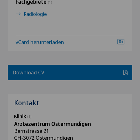
Fachgebiete
(1)
Radiologie
vCard herunterladen
Download CV
Kontakt
Klinik
(1)
Ärztezentrum Ostermundigen
Bernstrasse 21
CH-3072 Ostermundigen