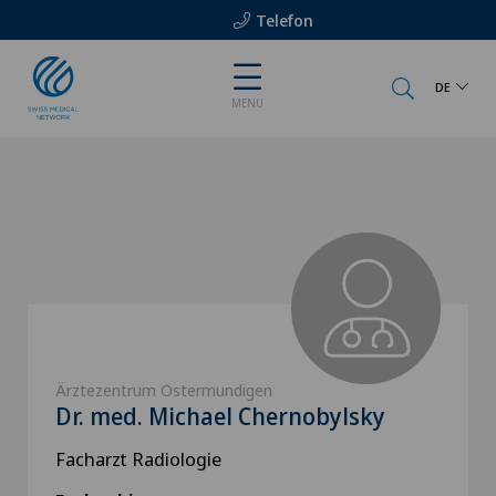
Telefon
DE
MENU
Ärztezentrum Ostermundigen
Dr. med. Michael Chernobylsky
Facharzt Radiologie