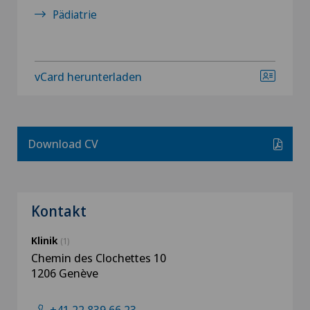
Pädiatrie
vCard herunterladen
Download CV
Kontakt
Klinik
(1)
Chemin des Clochettes 10
1206 Genève
+41 22 839 66 23