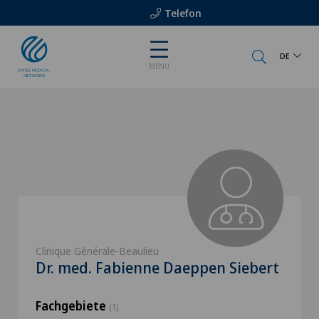
Telefon
DE
MENU
Clinique Générale-Beaulieu
Dr. med. Fabienne Daeppen Siebert
Fachgebiete
(1)