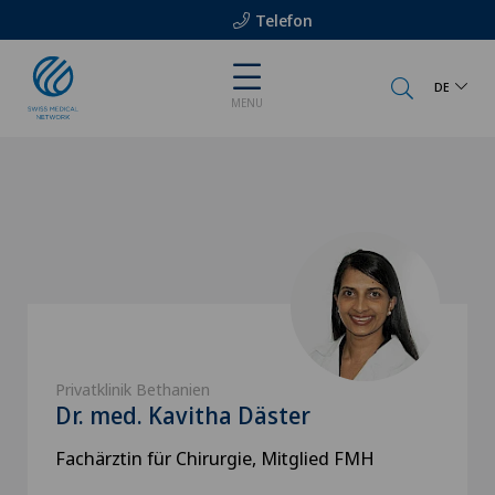
Telefon
DE
MENU
Privatklinik Bethanien
Dr. med. Kavitha Däster
Fachärztin für Chirurgie, Mitglied FMH