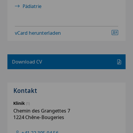
Pädiatrie
vCard herunterladen
Download CV
Kontakt
Klinik
(1)
Chemin des Grangettes 7
1224 Chêne-Bougeries
+41 22 305 04 56