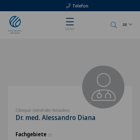
Telefon
DE
MENU
Clinique Générale-Beaulieu
Dr. med. Alessandro Diana
Fachgebiete
(1)