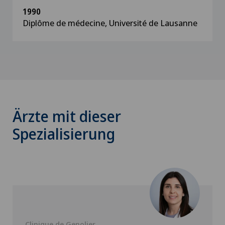
1990
Diplôme de médecine, Université de Lausanne
Ärzte mit dieser
Spezialisierung
Clinique de Genolier