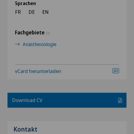
Sprachen
FR
DE
EN
Fachgebiete
(1)
Anästhesiologie
vCard herunterladen
Download CV
Kontakt