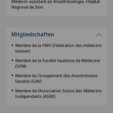
Médecin-assistant en Anesthésiologie, Hôpital
Régional de Sion
Mitgliedschaften
Membre de la FMH (Fédération des médecins
suisses)
Membre de la Société Vaudoise de Médecine
(SVM)
Membre du Groupement des Anesthésistes
Vaudois (GAV)
Membre de l’Association Suisse des Médecins
Indépendants (ASMI)