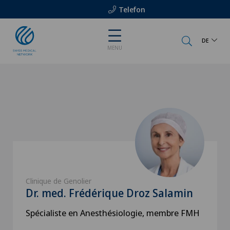
Telefon
DE
MENU
Clinique de Genolier
Dr. med. Frédérique Droz Salamin
Spécialiste en Anesthésiologie, membre FMH