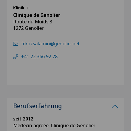
Klinik
(1)
Clinique de Genolier
Route du Muids 3
1272 Genolier
fdrozsalamin@genolier.net
+41 22 366 92 78
Berufserfahrung
seit 2012
Médecin agréée, Clinique de Genolier