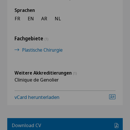
Sprachen
FR
EN
AR
NL
Fachgebiete
(1)
Plastische Chirurgie
Weitere Akkreditierungen
(1)
Clinique de Genolier
vCard herunterladen
Download CV