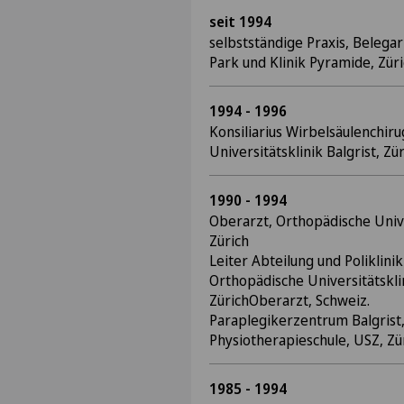
seit 1994
selbstständige Praxis, Belegarz
Park und Klinik Pyramide, Zür
1994 - 1996
Konsiliarius Wirbelsäulenchir
Universitätsklinik Balgrist, Zü
1990 - 1994
Oberarzt, Orthopädische Univer
Zürich
Leiter Abteilung und Poliklini
Orthopädische Universitätsklin
ZürichOberarzt, Schweiz.
Paraplegikerzentrum Balgrist
Physiotherapieschule, USZ, Zü
1985 - 1994