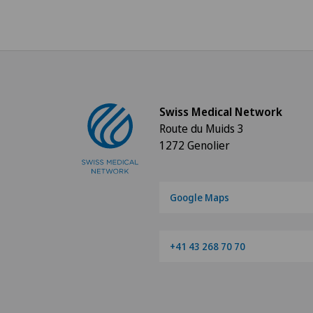
Swiss Medical Network
Route du Muids 3
1272 Genolier
Google Maps
+41 43 268 70 70