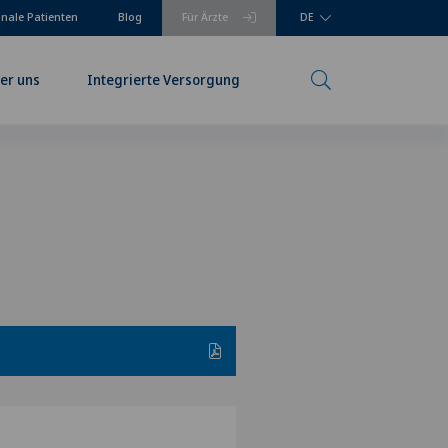
onale Patienten
Blog
Für Ärzte
DE
er uns
Integrierte Versorgung