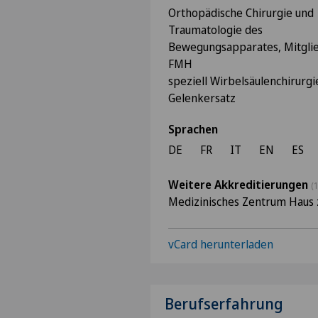
Orthopädische Chirurgie und
Traumatologie des
Bewegungsapparates, Mitgli
FMH
speziell Wirbelsäulenchirurgi
Gelenkersatz
Sprachen
DE
FR
IT
EN
ES
Weitere Akkreditierungen
(1
Medizinisches Zentrum Haus 
vCard herunterladen
Berufserfahrung