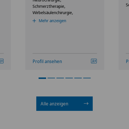
S
Schmerztherapie,
Wirbelsäulenchirurgie,
Mehr anzeigen
Profil ansehen
P
Alle anzeigen