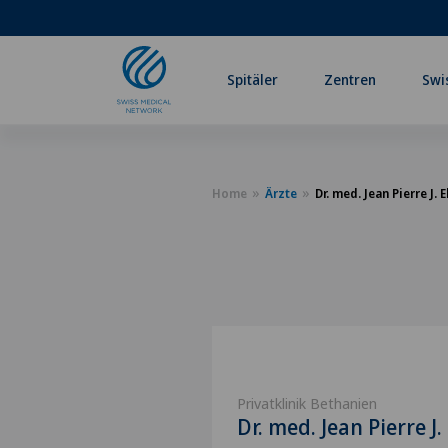
Spitäler
Zentren
Swi
Home
Ärzte
Dr. med. Jean Pierre J. E
Privatklinik Bethanien
Dr. med. Jean Pierre J.