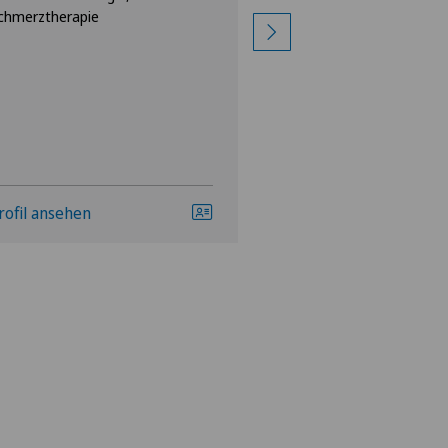
chmerztherapie
rofil ansehen
Profil ansehen