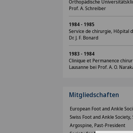
Orthopädische Universitätsklin
Prof. A. Schreiber
1984 - 1985
Service de chirurgie, Hôpital 
Dr. J. F. Bonard
1983 - 1984
Clinique et Permanence chirur
Lausanne bei Prof. A. O. Narak
Mitgliedschaften
European Foot and Ankle Soci
Swiss Foot and Ankle Society,
Argospine, Past-President