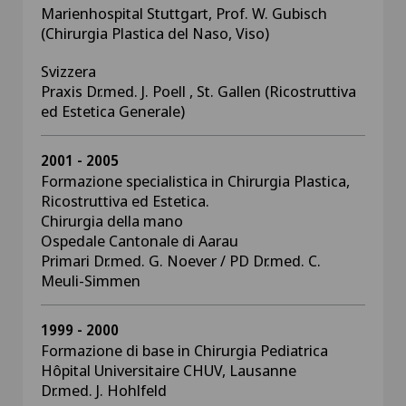
Marienhospital Stuttgart, Prof. W. Gubisch
(Chirurgia Plastica del Naso, Viso)
Svizzera
Praxis Dr.med. J. Poell , St. Gallen (Ricostruttiva
ed Estetica Generale)
2001 - 2005
Formazione specialistica in Chirurgia Plastica,
Ricostruttiva ed Estetica.
Chirurgia della mano
Ospedale Cantonale di Aarau
Primari Dr.med. G. Noever / PD Dr.med. C.
Meuli-Simmen
1999 - 2000
Formazione di base in Chirurgia Pediatrica
Hôpital Universitaire CHUV, Lausanne
Dr.med. J. Hohlfeld