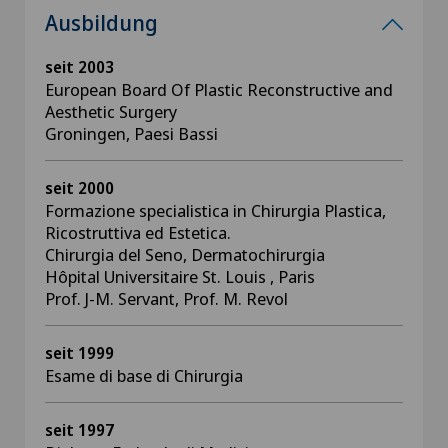
Ausbildung
seit 2003
European Board Of Plastic Reconstructive and
Aesthetic Surgery
Groningen, Paesi Bassi
seit 2000
Formazione specialistica in Chirurgia Plastica,
Ricostruttiva ed Estetica.
Chirurgia del Seno, Dermatochirurgia
Hôpital Universitaire St. Louis , Paris
Prof. J-M. Servant, Prof. M. Revol
seit 1999
Esame di base di Chirurgia
seit 1997