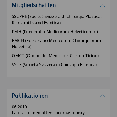
Mitgliedschaften
SSCPRE (Società Svizzera di Chirurgia Plastica,
Ricostruttiva ed Estetica)
FMH (Foederatio Medicorum Helveticorum)
FMCH (Foederatio Medicorum Chirurgicorum
Helvetica)
OMCT (Ordine dei Medici del Canton Ticino)
SSCE (Società Svizzera di Chirurgia Estetica)
Publikationen
06.2019
Lateral to medial tension mastopexy