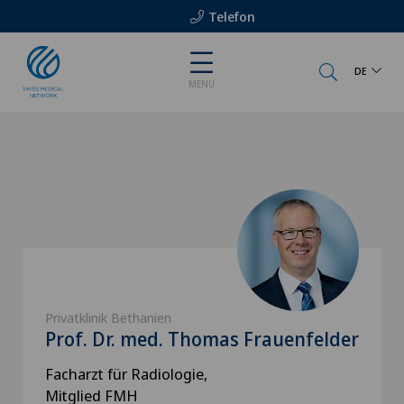
Telefon
DE
MENU
Privatklinik Bethanien
Prof. Dr. med. Thomas Frauenfelder
Facharzt für Radiologie,
Mitglied FMH