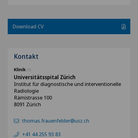
Download CV
Kontakt
Klinik
(1)
Universitätsspital Zürich
Institut für diagnostische und interventionelle
Radiologie
Rämistrasse 100
8091 Zürich
thomas.frauenfelder@usz.ch
+41 44 255 93 83