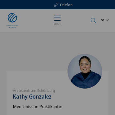
Telefon
DE
MENU
Ärztezentrum Schönburg
Kathy Gonzalez
Medizinische Praktikantin